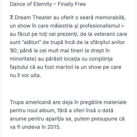
Dance of Eternity – Finally Free
7.
Dream Theater au oferit o seară memorabilă,
un show în care măiestria şi profesionalismul i-
au făcut pe toţi cei prezenţi, de la veteranii care
sunt “alături” de trupă încă de la sfârşitul anilor
’80, până la cei mult mai tineri (e drept în
minoritate) au părăsit locaţia cu conştiinţa
faptului că au fost martori la un show pe care
nu îl vor uita.
Trupa americană are deja în pregătire materiale
pentru noul album, fără a oferi însă o dată
anume pentru apariţia sa, putem presupune că
va fi undeva în 2015.