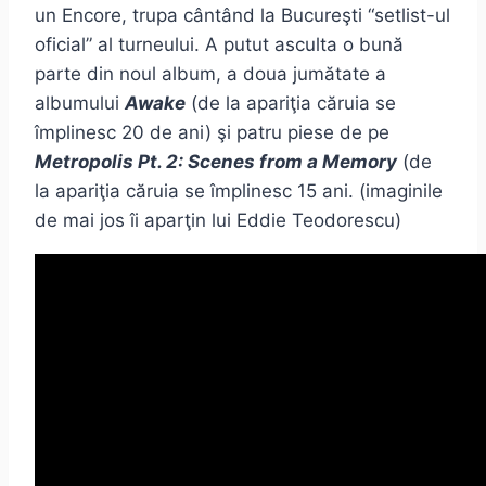
un Encore, trupa cântând la Bucureşti “setlist-ul
oficial” al turneului. A putut asculta o bună
parte din noul album, a doua jumătate a
albumului
Awake
(de la apariţia căruia se
împlinesc 20 de ani) şi patru piese de pe
Metropolis Pt. 2: Scenes from a Memory
(de
la apariţia căruia se împlinesc 15 ani. (imaginile
de mai jos îi aparţin lui Eddie Teodorescu)