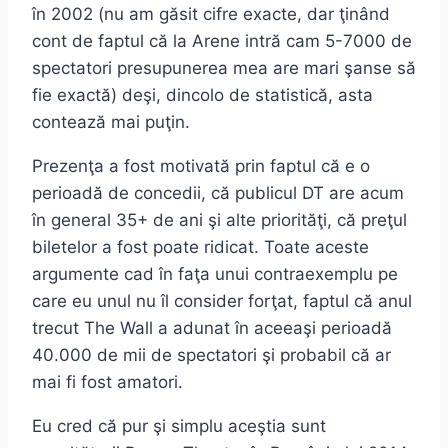
în 2002 (nu am găsit cifre exacte, dar ţinând
cont de faptul că la Arene intră cam 5-7000 de
spectatori presupunerea mea are mari şanse să
fie exactă) deşi, dincolo de statistică, asta
contează mai puţin.
Prezenţa a fost motivată prin faptul că e o
perioadă de concedii, că publicul DT are acum
în general 35+ de ani şi alte priorităţi, că preţul
biletelor a fost poate ridicat. Toate aceste
argumente cad în faţa unui contraexemplu pe
care eu unul nu îl consider forţat, faptul că anul
trecut The Wall a adunat în aceeaşi perioadă
40.000 de mii de spectatori şi probabil că ar
mai fi fost amatori.
Eu cred că pur şi simplu aceştia sunt