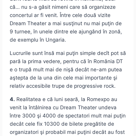
că… nu s-a găsit nimeni care să organizeze
concertul ar fi venit. Între cele două vizite
Dream Theater a mai susţinut nu mai puţin de
9 turnee, în unele dintre ele ajungând în zonă,
de exemplu în Ungaria.
Lucrurile sunt însă mai puţin simple decît pot să
pară la prima vedere, pentru că în România DT
e o trupă mult mai de nişă decât ne-am putea
aştepta de la una din cele mai importante şi
relativ accesibile trupe de progressive rock.
4.
Realitatea e că luni seară, la Romexpo au
venit la întâlnirea cu Dream Theater undeva
între 3000 şi 4000 de spectatori mult mai puţin
decât cele fix 10300 de bilete pregătite de
organizatori şi probabil mai puţini decât au fost