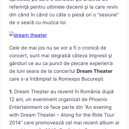
referinţă pentru ultimele decenii şi la care revin
din când în când cu câte o piesă ori o “sesiune”
de o seară cu muzica lor.
Cele de mai jos nu se vor a fi o cronică de
concert, sunt mai degrabă câteva impresii şi
gânduri ce au ca punct de plecare experien’a
de luni seara de la concertul
Dream Theater
care s-a întâmplat la Romexpo Bucureşti.
1.
Dream Theater au revenit în România după
12 ani, un eveniment organizat de Phoenix
Entertainment ce face parte din “An evening
with Dream Theater – Along for the Ride Tour
2014” care promovează cel mai recent album al