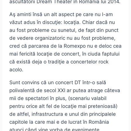
ascultătorii Dream Theater în România lui 2014.
Aş aminti însă un alt aspect pe care nu l-am
văzut adus în discuţie: locaţia. Chiar dacă nu
au fost probleme cu sunetul, de fapt din punct
de vedere organizatoric nu au fost probleme,
cred că parcarea de la Romexpo nu e deloc cea
mai fericită locaţie de concert, în ciuda faptului
că există deja o tradiţie a concertelor rock
acolo.
Sunt convins că un concert DT într-o sală
polivalentă de secol XXI ar putea atrage câteva
mii de spectatori în plus, (scenariu valabil
pentru orice alt fel de locaţie mai pretenioasă)
de altfel, infrastructura e unul din principalele
capitole la care mai e de lucrat în România
atunci când vine vorba de evenimente.