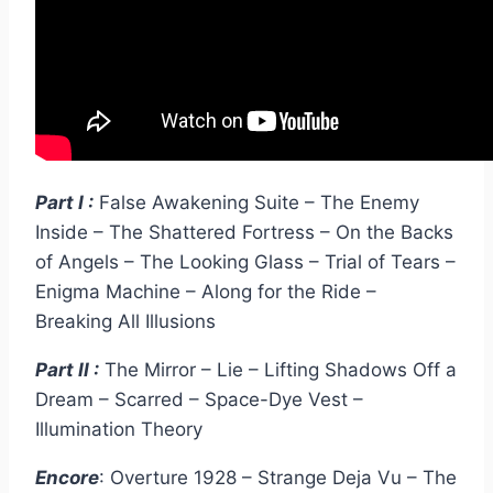
Part I :
False Awakening Suite – The Enemy
Inside – The Shattered Fortress – On the Backs
of Angels – The Looking Glass – Trial of Tears –
Enigma Machine – Along for the Ride –
Breaking All Illusions
Part II :
The Mirror – Lie – Lifting Shadows Off a
Dream – Scarred – Space-Dye Vest –
Illumination Theory
Encore
: Overture 1928 – Strange Deja Vu – The