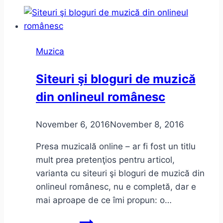
Muzica
Siteuri şi bloguri de muzică
din onlineul românesc
November 6, 2016
November 8, 2016
Presa muzicală online – ar fi fost un titlu
mult prea pretenţios pentru articol,
varianta cu siteuri şi bloguri de muzică din
onlineul românesc, nu e completă, dar e
mai aproape de ce îmi propun: o…
Siteuri