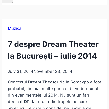
Muzica
7 despre Dream Theater
la Bucureşti – iulie 2014
July 31, 2014
November 23, 2014
Concertul
Dream Theater
de la Romexpo a fost
probabil, din mai multe puncte de vedere unul
din evenimentele lui 2014. Nu sunt un fan
dedicat
DT
dar e una din trupele pe care le
apreciez, pe care o consider pe undeva de