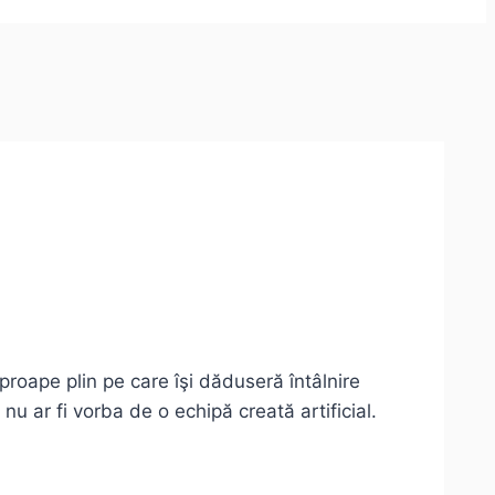
proape plin pe care îşi dăduseră întâlnire
 nu ar fi vorba de o echipă creată artificial.