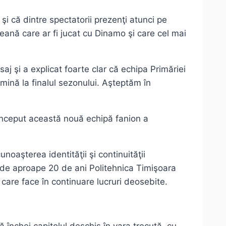
 şi că dintre spectatorii prezenţi atunci pe
eană care ar fi jucat cu Dinamo şi care cel mai
j şi a explicat foarte clar că echipa Primăriei
mină la finalul sezonului. Aşteptăm în
a început această nouă echipă fanion a
unoaşterea identităţii şi continuităţii
i, de aproape 20 de ani Politehnica Timişoara
 care face în continuare lucruri deosebite.