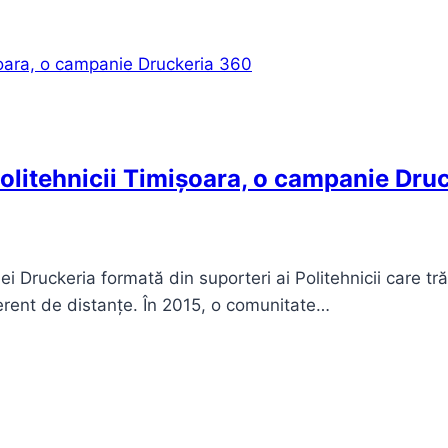
litehnicii Timișoara, o campanie Dru
ei Druckeria formată din suporteri ai Politehnicii care t
ferent de distanțe. În 2015, o comunitate…