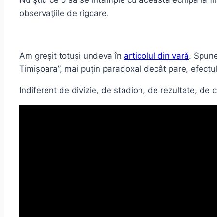
Nu ştiu ce o să se întâmple cu această echipă la fin
observaţiile de rigoare.
Am greşit totuşi undeva în
articolul din vară
. Spune
Timișoara”, mai puţin paradoxal decât pare, efectul
Indiferent de divizie, de stadion, de rezultate, de c