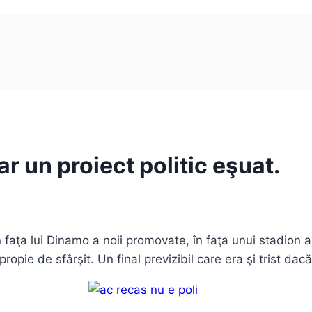
ar un proiect politic eşuat.
n faţa lui Dinamo a noii promovate, în faţa unui stadion a
propie de sfârşit. Un final previzibil care era şi trist dacă