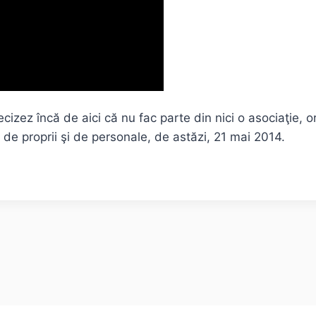
ecizez încă de aici că nu fac parte din nici o asociaţie, o
e de proprii şi de personale, de astăzi, 21 mai 2014.