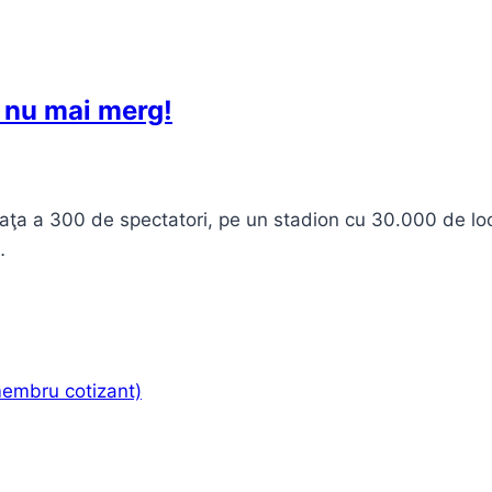
i nu mai merg!
 faţa a 300 de spectatori, pe un stadion cu 30.000 de loc
…