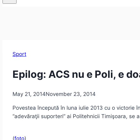
Sport
Epilog: ACS nu e Poli, e do
May 21, 2014
November 23, 2014
Povestea începută în luna iulie 2013 cu o victorie î
“adevăraţii suporteri” ai Politehnicii Timişoara, se a
(
foto
)