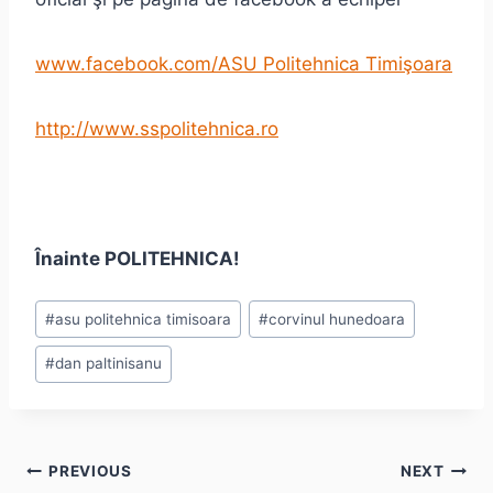
www.facebook.com/ASU
Politehnica Timişoara
http://www.sspolitehnica.ro
Înainte POLITEHNICA!
Post
#
asu politehnica timisoara
#
corvinul hunedoara
Tags:
#
dan paltinisanu
Post
PREVIOUS
NEXT