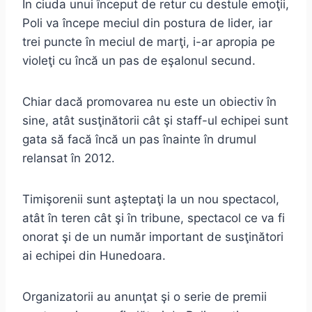
În ciuda unui început de retur cu destule emoţii,
Poli va începe meciul din postura de lider, iar
trei puncte în meciul de marţi, i-ar apropia pe
violeţi cu încă un pas de eşalonul secund.
Chiar dacă promovarea nu este un obiectiv în
sine, atât susţinătorii cât şi staff-ul echipei sunt
gata să facă încă un pas înainte în drumul
relansat în 2012.
Timişorenii sunt aşteptaţi la un nou spectacol,
atât în teren cât şi în tribune, spectacol ce va fi
onorat şi de un număr important de susţinători
ai echipei din Hunedoara.
Organizatorii au anunţat şi o serie de premii