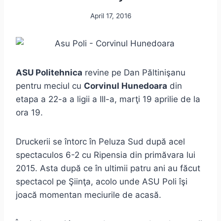
April 17, 2016
ASU Politehnica
revine pe Dan Păltinişanu
pentru meciul cu
Corvinul Hunedoara
din
etapa a 22-a a ligii a III-a, marţi 19 aprilie de la
ora 19.
Druckerii se întorc în Peluza Sud după acel
spectaculos 6-2 cu Ripensia din primăvara lui
2015. Asta după ce în ultimii patru ani au făcut
spectacol pe Şiinţa, acolo unde ASU Poli îşi
joacă momentan meciurile de acasă.