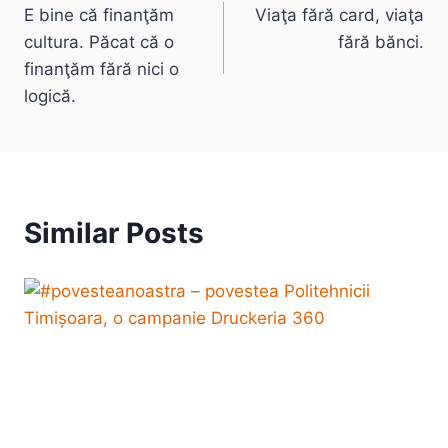
E bine că finanţăm
Viaţa fără card, viaţa
navigation
cultura. Păcat că o
fără bănci.
finanţăm fără nici o
logică.
Similar Posts