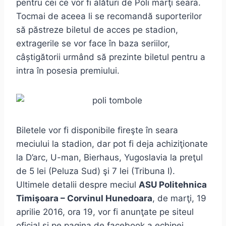
pentru cei ce vor fi alături de Poli marţi seara.
Tocmai de aceea li se recomandă suporterilor
să păstreze biletul de acces pe stadion,
extragerile se vor face în baza seriilor,
câștigătorii urmând să prezinte biletul pentru a
intra în posesia premiului.
Biletele vor fi disponibile fireşte în seara
meciului la stadion, dar pot fi deja achiziţionate
la D’arc, U-man, Bierhaus, Yugoslavia la preţul
de 5 lei (Peluza Sud) şi 7 lei (Tribuna I).
Ultimele detalii despre meciul
ASU Politehnica
Timişoara – Corvinul Hunedoara
, de marţi, 19
aprilie 2016, ora 19, vor fi anunţate pe siteul
oficial şi pe pagina de facebook a echipei