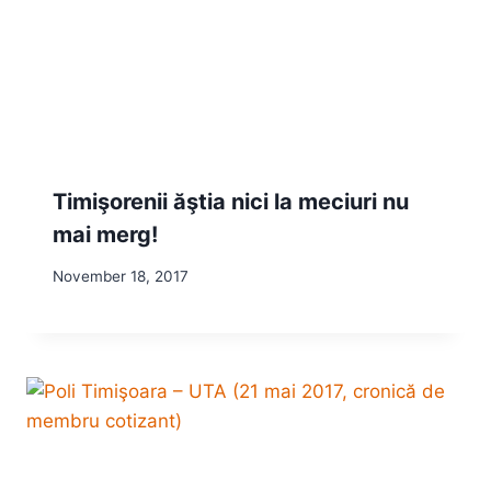
Timişorenii ăştia nici la meciuri nu
mai merg!
November 18, 2017