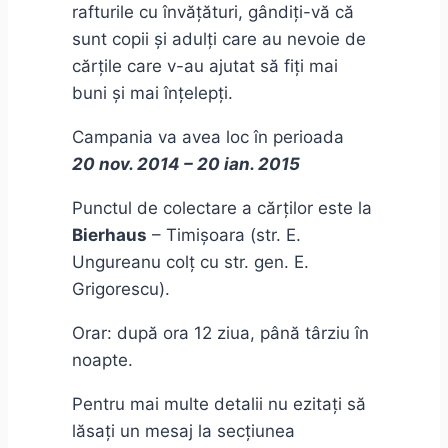
rafturile cu învățături, gândiți-vă că
sunt copii și adulți care au nevoie de
cărțile care v-au ajutat să fiți mai
buni și mai înțelepți.
Campania va avea loc în perioada
20 nov. 2014 – 20 ian. 2015
Punctul de colectare a cărților este la
Bierhaus
– Timișoara (str. E.
Ungureanu colț cu str. gen. E.
Grigorescu).
Orar: după ora 12 ziua, până târziu în
noapte.
Pentru mai multe detalii nu ezitați să
lăsați un mesaj la secțiunea