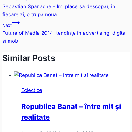
Sebastian Spanache – Imi place sa descopar, in
navigation
fiecare zi, o trupa noua
Next
Future of Media 2014: tendinţe în advertising, digital
si mobil
Similar Posts
Eclectice
Republica Banat – între mit și
realitate