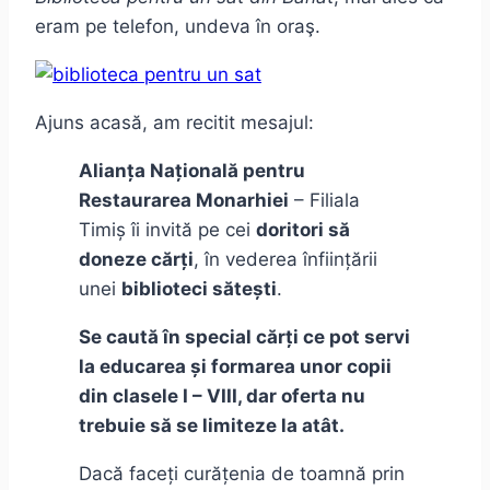
eram pe telefon, undeva în oraş.
Ajuns acasă, am recitit mesajul:
Alianța Națională pentru
Restaurarea Monarhiei
– Filiala
Timiș îi invită pe cei
doritori să
doneze cărți
, în vederea înființării
unei
biblioteci sătești
.
Se caută în special cărți ce pot servi
la educarea și formarea unor copii
din clasele I – VIII, dar oferta nu
trebuie să se limiteze la atât.
Dacă faceți curățenia de toamnă prin