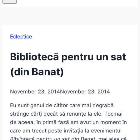
Eclectice
Bibliotecă pentru un sat
(din Banat)
November 23, 2014
November 23, 2014
Eu sunt genul de cititor care mai degrabă
strânge cărţi decât să renunţe la ele. Tocmai
de aceea, în primă fază am avut un moment în
care am trecut peste invitaţia la evenimentul
Bibliotecă pentru un sat din Banat
, mai ales că