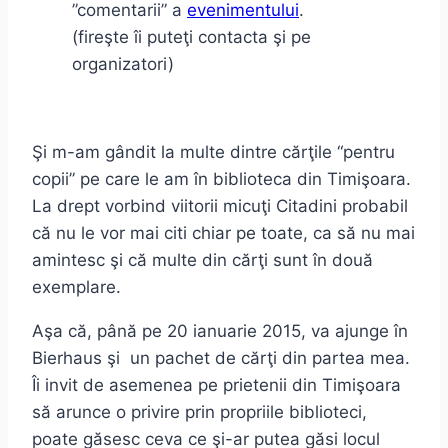
”comentarii” a
evenimentului
.
(fireşte îi puteţi contacta şi pe
organizatori)
Şi m-am gândit la multe dintre cărţile “pentru
copii” pe care le am în biblioteca din Timişoara.
La drept vorbind viitorii micuţi Citadini probabil
că nu le vor mai citi chiar pe toate, ca să nu mai
amintesc şi că multe din cărţi sunt în două
exemplare.
Aşa că, până pe 20 ianuarie 2015, va ajunge în
Bierhaus şi un pachet de cărţi din partea mea.
Îi invit de asemenea pe prietenii din Timişoara
să arunce o privire prin propriile biblioteci,
poate găsesc ceva ce şi-ar putea găsi locul