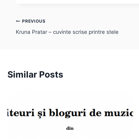
Post
PREVIOUS
Kruna Pratar – cuvinte scrise printre stele
navigation
Similar Posts