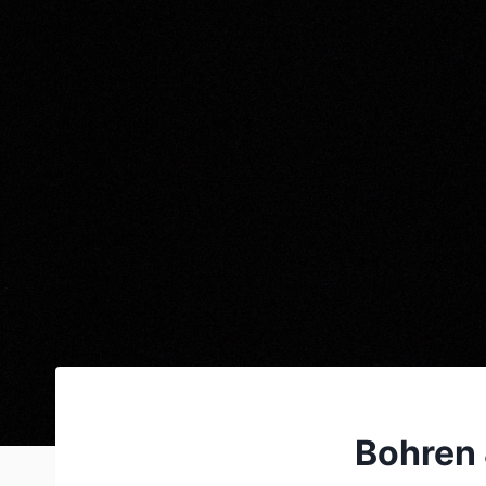
Bohren 