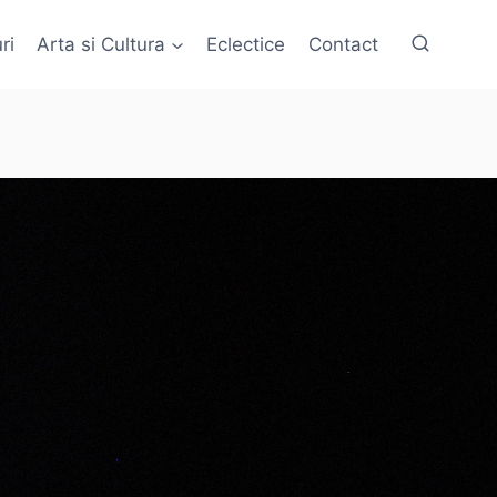
ri
Arta si Cultura
Eclectice
Contact