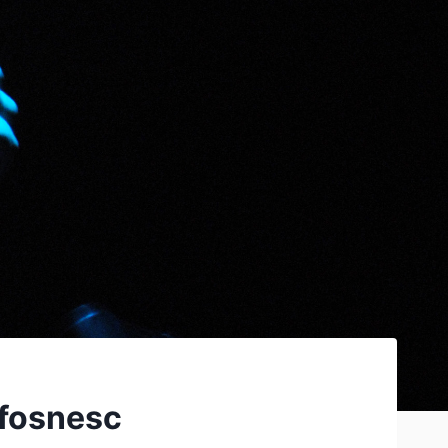
 fosnesc