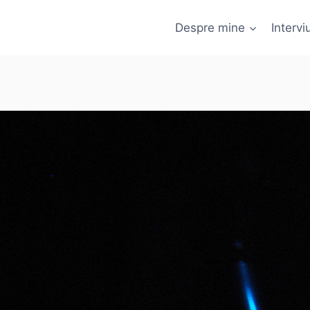
Despre mine
Interviu