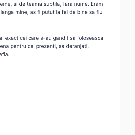
vreme, si de teama subtila, fara nume. Eram
anga mine, as fi putut la fel de bine sa fiu
mai exact cei care s-au gandit sa foloseasca
cena pentru cei prezenti, sa deranjati,
afia.