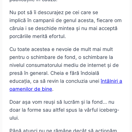
Nu pot să îi descurajez pe cei care se
implică în campanii de genul acesta, fiecare om
căruia i se deschide mintea și nu mai acceptă
porcăriile merită efortul.
Cu toate acestea e nevoie de mult mai mult
pentru o schimbare de fond, o schimbare la
nivelul consumatorului mediu de internet și de
presă în general. Cheia e fără îndoială
educația, ca să revin la concluzia unei
întâlniri a
oamenilor de bine
.
Doar așa vom reuși să lucrăm și la fond… nu
doar la forme sau altfel spus la vârful iceberg-
ului.
Până atunci nu ne rămâne decât să acționăm