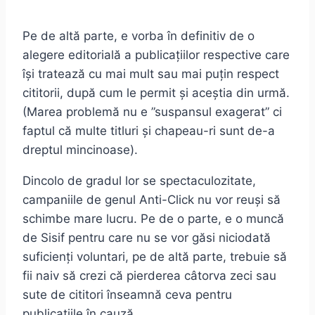
Pe de altă parte, e vorba în definitiv de o
alegere editorială a publicațiilor respective care
își tratează cu mai mult sau mai puțin respect
cititorii, după cum le permit și aceștia din urmă.
(Marea problemă nu e ”suspansul exagerat” ci
faptul că multe titluri și chapeau-ri sunt de-a
dreptul mincinoase).
Dincolo de gradul lor se spectaculozitate,
campaniile de genul Anti-Click nu vor reuși să
schimbe mare lucru. Pe de o parte, e o muncă
de Sisif pentru care nu se vor găsi niciodată
suficienți voluntari, pe de altă parte, trebuie să
fii naiv să crezi că pierderea câtorva zeci sau
sute de cititori înseamnă ceva pentru
publicațiile în cauză.