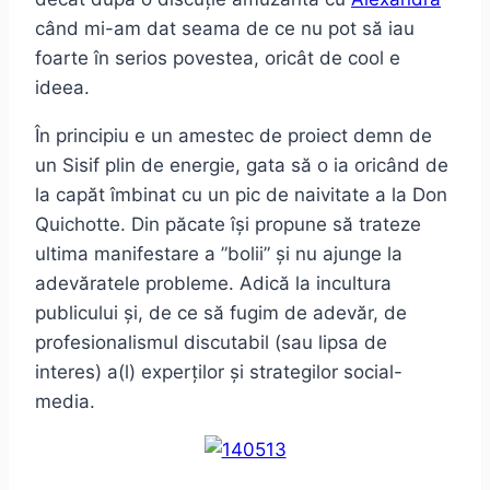
când mi-am dat seama de ce nu pot să iau
foarte în serios povestea, oricât de cool e
ideea.
În principiu e un amestec de proiect demn de
un Sisif plin de energie, gata să o ia oricând de
la capăt îmbinat cu un pic de naivitate a la Don
Quichotte. Din păcate își propune să trateze
ultima manifestare a ”bolii” și nu ajunge la
adevăratele probleme. Adică la incultura
publicului și, de ce să fugim de adevăr, de
profesionalismul discutabil (sau lipsa de
interes) a(l) experților și strategilor social-
media.