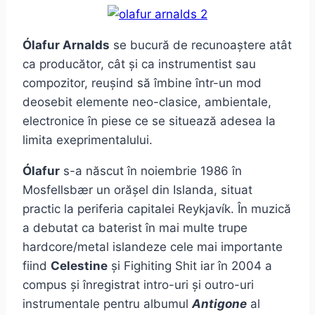
Ólafur Arnalds
se bucură de recunoaștere atât
ca producător, cât și ca instrumentist sau
compozitor, reușind să îmbine într-un mod
deosebit elemente neo-clasice, ambientale,
electronice în piese ce se situează adesea la
limita exeprimentalului.
Ólafur
s-a născut în noiembrie 1986 în
Mosfellsbær un orășel din Islanda, situat
practic la periferia capitalei Reykjavík. În muzică
a debutat ca baterist în mai multe trupe
hardcore/metal islandeze cele mai importante
fiind
Celestine
și Fighiting Shit iar în 2004 a
compus și înregistrat intro-uri și outro-uri
instrumentale pentru albumul
Antigone
al