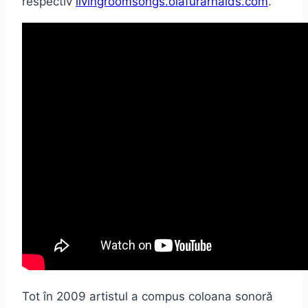
respectiv
livingroomsongs.olafurarnalds.com
.
Tot în 2009 artistul a compus coloana sonoră