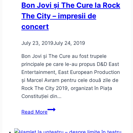
Bon Jovi și The Cure la Rock
The City – impresii de
concert
July 23, 2019
July 24, 2019
Bon Jovi și The Cure au fost trupele
principale pe care le-au propus D&D East
Entertainment, East European Production
și Marcel Avram pentru cele două zile de
Rock The City 2019, organizat în Piața
Constituției din…
Bon
Read More
Jovi
și
The