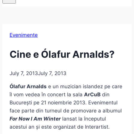
Evenimente
Cine e Ólafur Arnalds?
July 7, 2013
July 7, 2013
Ólafur Arnalds
e un muzician islandez pe care
îl vom vedea în concert la sala
ArCuB
din
București pe 21 noiembrie 2013. Evenimentul
face parte din turneul de promovare a albumul
For Now I Am Winter
lansat la începutul
acestui an și este organizat de Interartist.