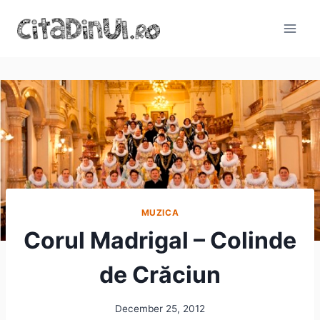
Skip
to
content
MUZICA
Corul Madrigal – Colinde
de Crăciun
December 25, 2012