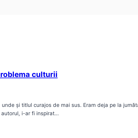
problema culturii
 unde și titlul curajos de mai sus. Eram deja pe la jumă
utorul, i-ar fi inspirat…