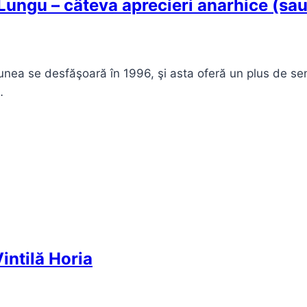
ungu – câteva aprecieri anarhice (sau
nea se desfăşoară în 1996, şi asta oferă un plus de sen
…
intilă Horia