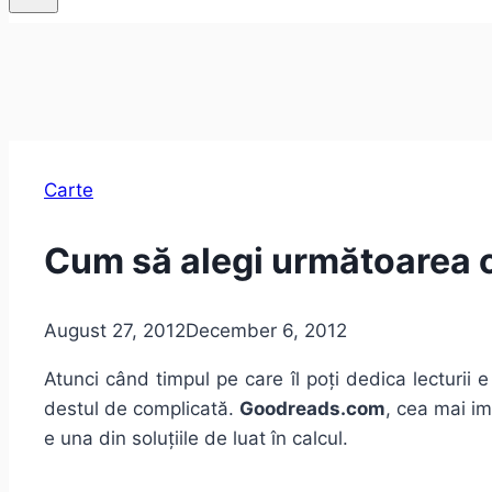
Carte
Cum să alegi următoarea 
August 27, 2012
December 6, 2012
Atunci când timpul pe care îl poți dedica lecturii e r
destul de complicată.
Goodreads.com
, cea mai im
e una din soluțiile de luat în calcul.