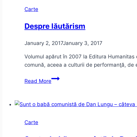
Carte
Despre lăutărism
January 2, 2017
January 3, 2017
Volumul apărut în 2007 la Editura Humanitas cu
comună, aceea a culturii de performanţă, de 
Despre
Read More
lăutărism
Carte