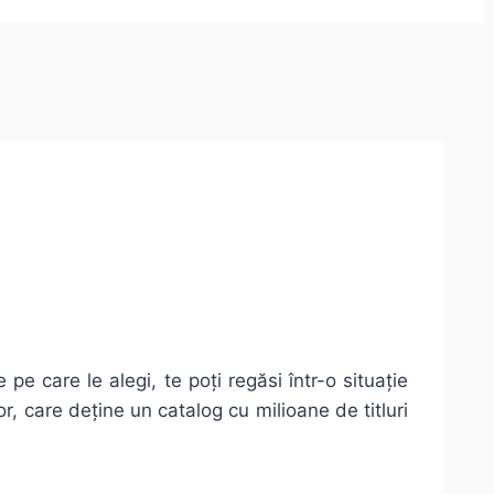
e pe care le alegi, te poți regăsi într-o situație
r, care deține un catalog cu milioane de titluri