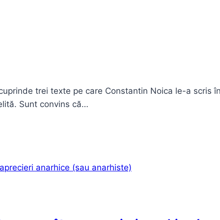
prinde trei texte pe care Constantin Noica le-a scris în
elită. Sunt convins că…