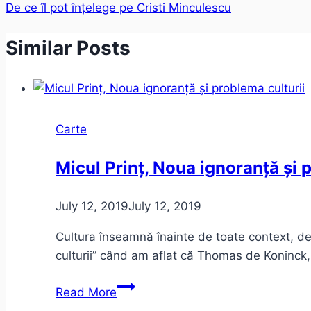
De ce îl pot înțelege pe Cristi Minculescu
Similar Posts
Carte
Micul Prinț, Noua ignoranță și 
July 12, 2019
July 12, 2019
Cultura înseamnă înainte de toate context, de
culturii” când am aflat că Thomas de Koninck, a
Micul
Read More
Prinț,