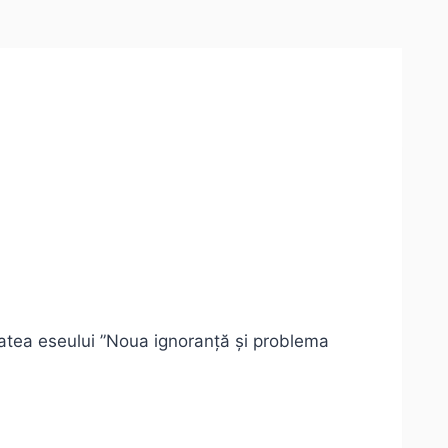
tatea eseului ”Noua ignoranță și problema