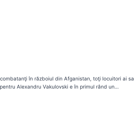
i combatanţi în războiul din Afganistan, toţi locuitori ai 
entru Alexandru Vakulovski e în primul rând un…