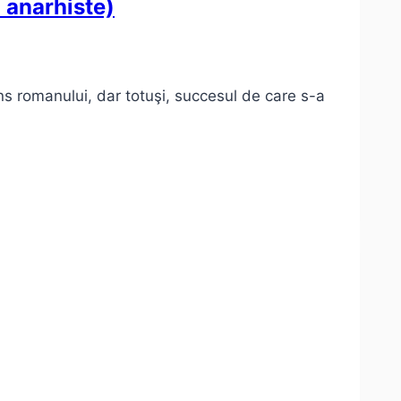
 anarhiste)
s romanului, dar totuşi, succesul de care s-a