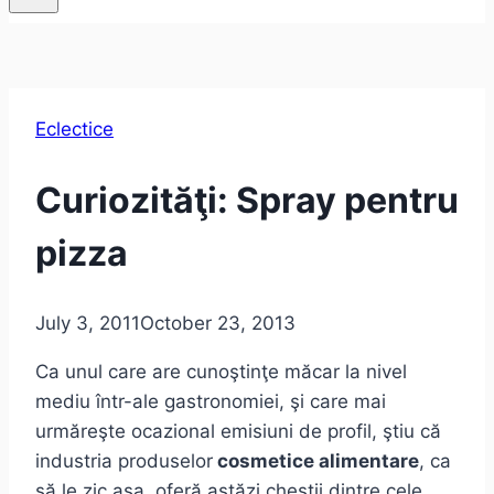
Eclectice
Curiozităţi: Spray pentru
pizza
July 3, 2011
October 23, 2013
Ca unul care are cunoştinţe măcar la nivel
mediu într-ale gastronomiei, şi care mai
urmăreşte ocazional emisiuni de profil, ştiu că
industria produselor
cosmetice alimentare
, ca
să le zic aşa, oferă astăzi chestii dintre cele