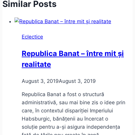
Similar Posts
Eclectice
Republica Banat – între mit și
realitate
August 3, 2019
August 3, 2019
Republica Banat a fost o structură
administrativă, sau mai bine zis o idee prin
care, în contextul dispariției Imperiului
Habsburgic, bănățenii au încercat o
soluție pentru a-și asigura independența
față de țările nou create în zonă….