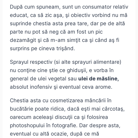
După cum spuneam, sunt un consumator relativ
educat, ca să zic aşa, şi obiectiv vorbind nu mă
suprinde chestia asta prea tare, dar pe de altă
parte nu pot să neg că am fost un pic
dezamăgit şi că m-am simţit ca şi când aş fi
surprins pe cineva trişând.
Sprayul respectiv (si alte sprayuri alimentare)
nu conţine cine ştie ce ghiduşii, e vorba în
general de ulei vegetal sau
ulei de măsline,
absolut inofensiv şi eventual ceva arome.
Chestia asta cu cosmetizarea mâncării în
bucătărie poate ridica, dacă eşti mai cârcotaş,
oarecum aceleaşi discuţii ca şi folosirea
photoshopului în fotografie. Dar despre asta,
eventual cu altă ocazie, după ce mă