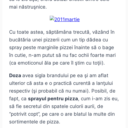
mai năstruşnice.
Cu toate astea, săptămâna trecută, văzând în
bucătăria unei pizzerii cum un tip dădea cu
spray peste marginile pizzei înainte să o bage
în cutie, n-am putut să nu fac ochii foarte mari
(ca emoticonul ăla pe care îl ştim cu toţii).
Doza
avea sigla brandului pe ea şi am aflat
ulterior că asta e o practică curentă a lanţului
respectiv (şi probabil că nu numai). Posibil, de
fapt, ca
sprayul pentru pizza
, cum i-am zis eu,
să fie secretul din spatele culorii aurii, de
“potrivit copt”, pe care o are blatul la multe din
sortimentele de pizza.