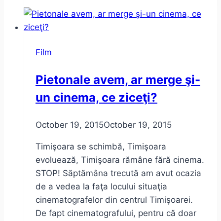
2015
Film
Pietonale avem, ar merge şi-
un cinema, ce ziceţi?
October 19, 2015
October 19, 2015
Timişoara se schimbă, Timişoara
evoluează, Timişoara rămâne fără cinema.
STOP! Săptămâna trecută am avut ocazia
de a vedea la faţa locului situaţia
cinematografelor din centrul Timişoarei.
De fapt cinematografului, pentru că doar