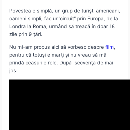
Povestea e simplă, un grup de turişti americani,
oameni simpli, fac un”circuit” prin Europa, de la
Londra la Roma, urmând să treacă în doar 18
zile prin 9 ţări.
Nu mi-am propus aici să vorbesc despre
film
,
pentru că totuşi e marţi şi nu vreau să mă
prindă ceasurile rele. După secvenţa de mai
jos: