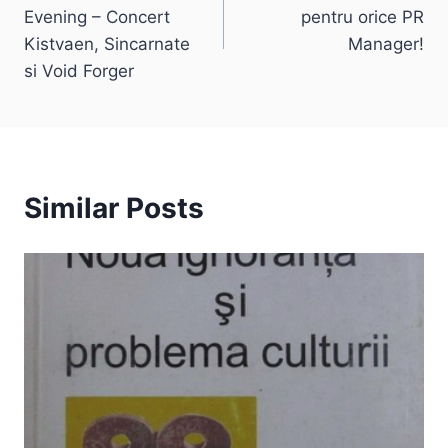
navigation
Evening – Concert
pentru orice PR
Kistvaen, Sincarnate
Manager!
si Void Forger
Similar Posts