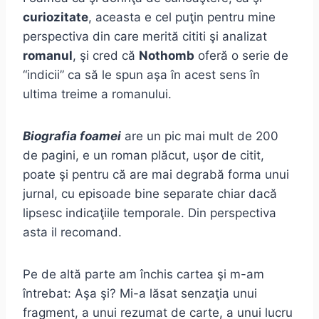
curiozitate
, aceasta e cel puţin pentru mine
perspectiva din care merită cititi şi analizat
romanul
, şi cred că
Nothomb
oferă o serie de
“indicii” ca să le spun aşa în acest sens în
ultima treime a romanului.
Biografia foamei
are un pic mai mult de 200
de pagini, e un roman plăcut, uşor de citit,
poate şi pentru că are mai degrabă forma unui
jurnal, cu episoade bine separate chiar dacă
lipsesc indicaţiile temporale. Din perspectiva
asta il recomand.
Pe de altă parte am închis cartea şi m-am
întrebat: Aşa şi? Mi-a lăsat senzaţia unui
fragment, a unui rezumat de carte, a unui lucru