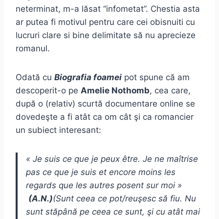
neterminat, m-a lăsat “infometat”. Chestia asta
ar putea fi motivul pentru care cei obisnuiti cu
lucruri clare si bine delimitate să nu aprecieze
romanul.
Odată cu
Biografia foamei
pot spune că am
descoperit-o pe
Amelie Nothomb
, cea care,
după o (relativ) scurtă documentare online se
dovedeşte a fi atât ca om cât şi ca romancier
un subiect interesant:
« Je suis ce que je peux être. Je ne maîtrise
pas ce que je suis et encore moins les
regards que les autres posent sur moi »
(A.N.)
(Sunt ceea ce pot/reuşesc să fiu. Nu
sunt stăpână pe ceea ce sunt, şi cu atât mai