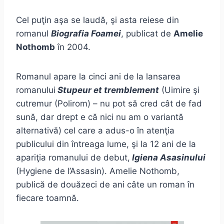
Cel puţin aşa se laudă, şi asta reiese din
romanul
Biografia Foamei
, publicat de
Amelie
Nothomb
în 2004.
Romanul apare la cinci ani de la lansarea
romanului
Stupeur et tremblement
(Uimire şi
cutremur (Polirom) – nu pot să cred cât de fad
sună, dar drept e că nici nu am o variantă
alternativă) cel care a adus-o în atenţia
publicului din întreaga lume, şi la 12 ani de la
apariţia romanului de debut,
Igiena Asasinului
(Hygiene de l’Assasin). Amelie Nothomb,
publică de douăzeci de ani câte un roman în
fiecare toamnă.