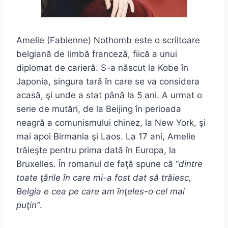
Amelie (Fabienne) Nothomb este o scriitoare
belgiană de limbă franceză, fiică a unui
diplomat de carieră. S-a născut la Kobe în
Japonia, singura tară în care se va considera
acasă, şi unde a stat până la 5 ani. A urmat o
serie de mutări, de la Beijing în perioada
neagră a comunismului chinez, la New York, şi
mai apoi Birmania şi Laos. La 17 ani, Amelie
trăieşte pentru prima dată în Europa, la
Bruxelles. În romanul de faţă spune că “
dintre
toate ţările în care mi-a fost dat să trăiesc,
Belgia e cea pe care am înţeles-o cel mai
puţin”
.