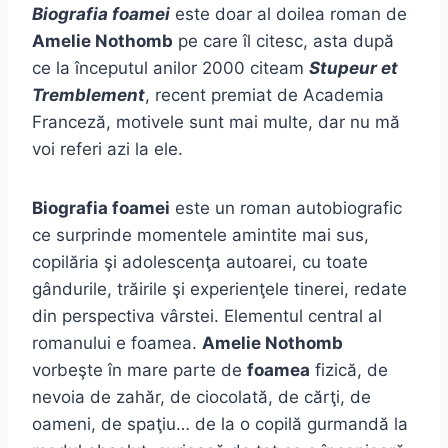
Biografia foamei
este doar al doilea roman de
Amelie Nothomb
pe care îl citesc, asta după
ce la începutul anilor 2000 citeam
Stupeur et
Tremblement
, recent premiat de Academia
Franceză, motivele sunt mai multe, dar nu mă
voi referi azi la ele.
Biografia foamei
este un roman autobiografic
ce surprinde momentele amintite mai sus,
copilăria şi adolescenţa autoarei, cu toate
gândurile, trăirile şi experienţele tinerei, redate
din perspectiva vârstei. Elementul central al
romanului e foamea.
Amelie Nothomb
vorbeşte în mare parte de
foamea
fizică, de
nevoia de zahăr, de ciocolată, de cărţi, de
oameni, de spaţiu… de la o copilă gurmandă la