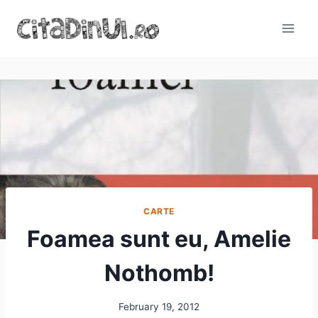
Skip
to
content
CARTE
Foamea sunt eu, Amelie
Nothomb!
February 19, 2012