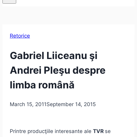
Retorice
Gabriel Liiceanu şi
Andrei Pleşu despre
limba română
March 15, 2011
September 14, 2015
Printre producţiile interesante ale
TVR
se