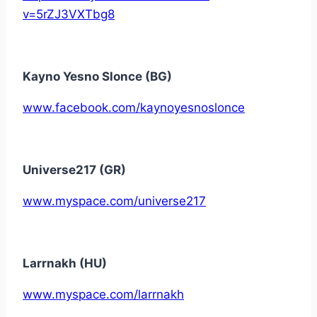
v=5rZJ3VXTbg8
Kayno Yesno Slonce (BG)
www.facebook.com/kaynoyesnoslonce
Universe217 (GR)
www.myspace.com/universe217
Larrnakh (HU)
www.myspace.com/larrnakh