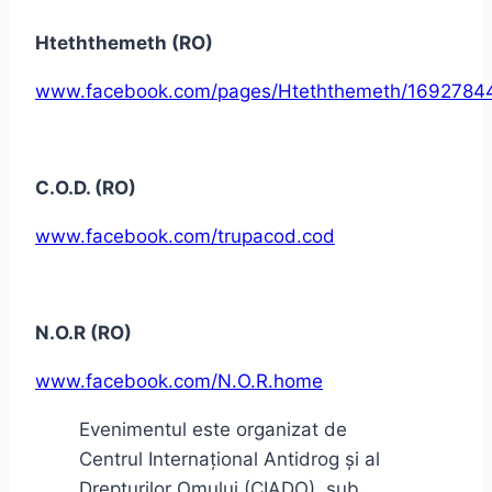
Hteththemeth (RO)
www.facebook.com/pages/Hteththemeth/1692784
C.O.D. (RO)
www.facebook.com/trupacod.cod
N.O.R (RO)
www.facebook.com/N.O.R.home
Evenimentul este organizat de
Centrul Internațional Antidrog și al
Drepturilor Omului (CIADO), sub