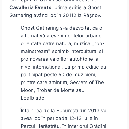
Cavalleria Events
, prima ediție a Ghost
Gathering având loc în 20112 la Râșnov.
Ghost Gathering s-a dezvoltat ca o
alternativă a evenimentelor urbane
orientata catre natura, muzica „non-
mainstream”, schimb intercultural si
promovarea valorilor autohtone la
nivel international. La prima editie au
participat peste 50 de muzicieni,
printre care amintim, Secrets of The
Moon, Trobar de Morte sau
Leafblade.
Întâlnirea de la București din 2013 va
avea loc în perioada 12-13 iulie în
Parcul Herăstrău, în interiorul Grădinii