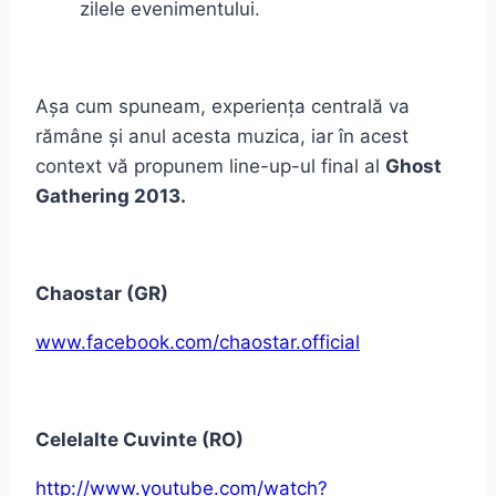
zilele evenimentului.
Așa cum spuneam, experiența centrală va
rămâne și anul acesta muzica, iar în acest
context vă propunem line-up-ul final al
Ghost
Gathering 2013.
Chaostar (GR)
www.facebook.com/chaostar.official
Celelalte Cuvinte (RO)
http://www.youtube.com/watch?