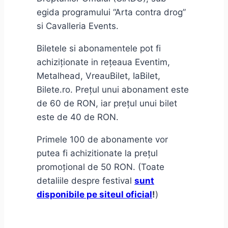
egida programului “Arta contra drog”
si Cavalleria Events.
Biletele si abonamentele pot fi
achiziționate in rețeaua Eventim,
Metalhead, VreauBilet, IaBilet,
Bilete.ro. Prețul unui abonament este
de 60 de RON, iar prețul unui bilet
este de 40 de RON.
Primele 100 de abonamente vor
putea fi achizitionate la prețul
promoțional de 50 RON. (Toate
detaliile despre festival
sunt
disponibile pe siteul oficial
!
)