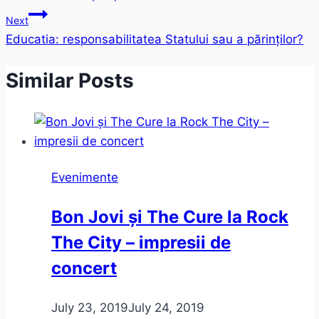
navigation
Next
Educatia: responsabilitatea Statului sau a părinților?
Similar Posts
Evenimente
Bon Jovi și The Cure la Rock
The City – impresii de
concert
July 23, 2019
July 24, 2019