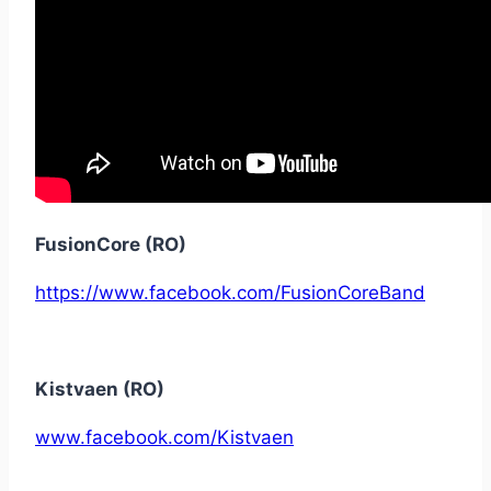
FusionCore (RO)
https://www.facebook.com/FusionCoreBand
Kistvaen (RO)
www.facebook.com/Kistvaen