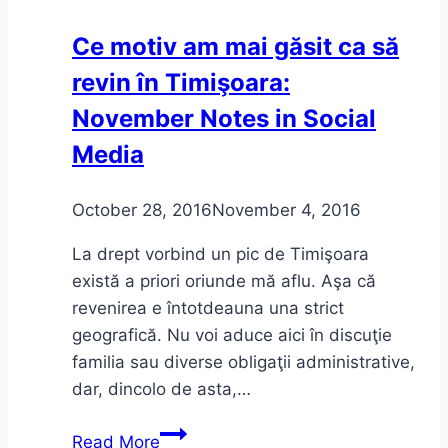
teatru
Ce motiv am mai găsit ca să
revin în Timişoara:
November Notes in Social
Media
October 28, 2016
November 4, 2016
La drept vorbind un pic de Timişoara
există a priori oriunde mă aflu. Aşa că
revenirea e întotdeauna una strict
geografică. Nu voi aduce aici în discuţie
familia sau diverse obligaţii administrative,
dar, dincolo de asta,…
Ce
Read More