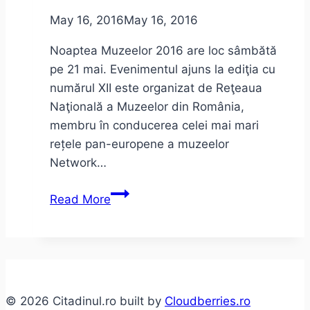
iunie
May 16, 2016
May 16, 2016
2016
–
Noaptea Muzeelor 2016 are loc sâmbătă
program
pe 21 mai. Evenimentul ajuns la ediţia cu
numărul XII este organizat de Reţeaua
Naţională a Muzeelor din România,
membru în conducerea celei mai mari
rețele pan-europene a muzeelor
Network…
Noaptea
Read More
Muzeelor
2016
© 2026 Citadinul.ro built by
Cloudberries.ro