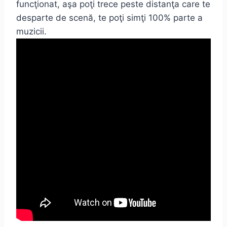
funcţionat, aşa poţi trece peste distanţa care te
desparte de scenă, te poţi simţi 100% parte a
muzicii.