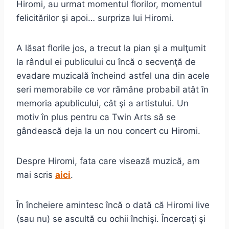
Hiromi, au urmat momentul florilor, momentul
felicitărilor şi apoi… surpriza lui Hiromi.
A lăsat florile jos, a trecut la pian şi a mulţumit
la rândul ei publicului cu încă o secvenţă de
evadare muzicală încheind astfel una din acele
seri memorabile ce vor rămâne probabil atât în
memoria apublicului, cât şi a artistului. Un
motiv în plus pentru ca Twin Arts să se
gândească deja la un nou concert cu Hiromi.
Despre Hiromi, fata care visează muzică, am
mai scris
aici
.
În încheiere amintesc încă o dată că Hiromi live
(sau nu) se ascultă cu ochii închişi. Încercaţi şi