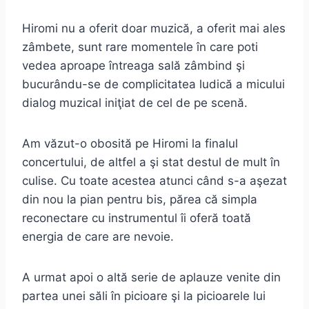
Hiromi nu a oferit doar muzică, a oferit mai ales
zâmbete, sunt rare momentele în care poti
vedea aproape întreaga sală zâmbind şi
bucurându-se de complicitatea ludică a micului
dialog muzical iniţiat de cel de pe scenă.
Am văzut-o obosită pe Hiromi la finalul
concertului, de altfel a şi stat destul de mult în
culise. Cu toate acestea atunci când s-a aşezat
din nou la pian pentru bis, părea că simpla
reconectare cu instrumentul îi oferă toată
energia de care are nevoie.
A urmat apoi o altă serie de aplauze venite din
partea unei săli în picioare şi la picioarele lui