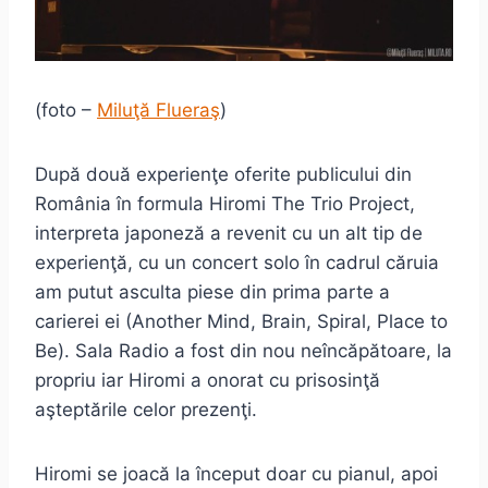
(foto –
Miluţă Flueraş
)
După două experienţe oferite publicului din
România în formula Hiromi The Trio Project,
interpreta japoneză a revenit cu un alt tip de
experienţă, cu un concert solo în cadrul căruia
am putut asculta piese din prima parte a
carierei ei (Another Mind, Brain, Spiral, Place to
Be). Sala Radio a fost din nou neîncăpătoare, la
propriu iar Hiromi a onorat cu prisosinţă
aşteptările celor prezenţi.
Hiromi se joacă la început doar cu pianul, apoi