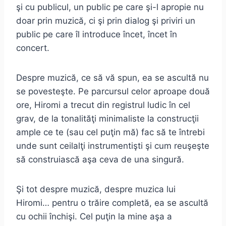
şi cu publicul, un public pe care şi-l apropie nu
doar prin muzică, ci şi prin dialog şi priviri un
public pe care îl introduce încet, încet în
concert.
Despre muzică, ce să vă spun, ea se ascultă nu
se povesteşte. Pe parcursul celor aproape două
ore, Hiromi a trecut din registrul ludic în cel
grav, de la tonalităţi minimaliste la construcţii
ample ce te (sau cel puţin mă) fac să te întrebi
unde sunt ceilalţi instrumentişti şi cum reuşeşte
să construiască aşa ceva de una singură.
Şi tot despre muzică, despre muzica lui
Hiromi… pentru o trăire completă, ea se ascultă
cu ochii închişi. Cel puţin la mine aşa a