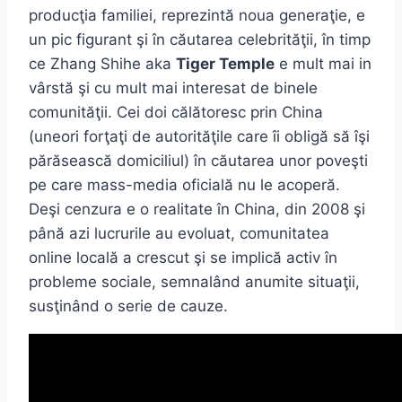
producţia familiei, reprezintă noua generaţie, e
un pic figurant şi în căutarea celebrităţii, în timp
ce Zhang Shihe aka
Tiger Temple
e mult mai in
vârstă şi cu mult mai interesat de binele
comunităţii. Cei doi călătoresc prin China
(uneori forţaţi de autorităţile care îi obligă să îşi
părăsească domiciliul) în căutarea unor poveşti
pe care mass-media oficială nu le acoperă.
Deşi cenzura e o realitate în China, din 2008 şi
până azi lucrurile au evoluat, comunitatea
online locală a crescut şi se implică activ în
probleme sociale, semnalând anumite situaţii,
susţinând o serie de cauze.