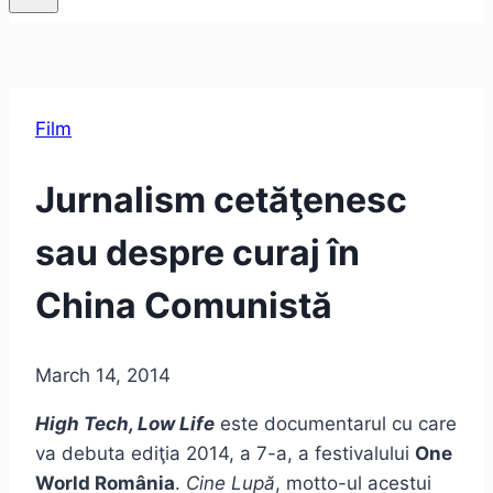
Film
Jurnalism cetăţenesc
sau despre curaj în
China Comunistă
March 14, 2014
High Tech, Low Life
este documentarul cu care
va debuta ediţia 2014, a 7-a, a festivalului
One
World România
.
Cine Lupă
, motto-ul acestui