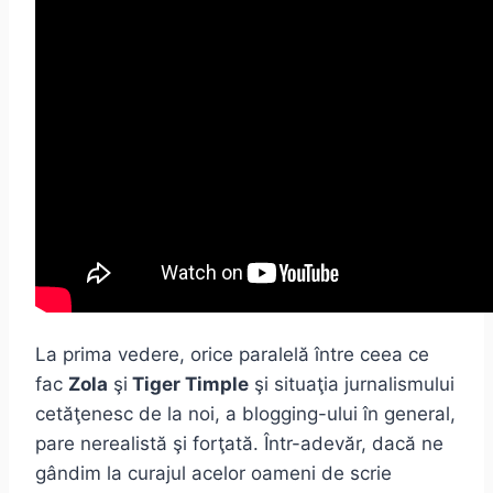
La prima vedere, orice paralelă între ceea ce
fac
Zola
şi
Tiger Timple
şi situaţia jurnalismului
cetăţenesc de la noi, a blogging-ului în general,
pare nerealistă şi forţată. Într-adevăr, dacă ne
gândim la curajul acelor oameni de scrie