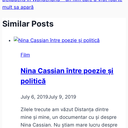
mult sa apară
Similar Posts
Film
Nina Cassian între poezie și
politică
July 6, 2019
July 9, 2019
Zilele trecute am văzut Distanța dintre
mine și mine, un documentar cu și despre
Nina Cassian. Nu știam mare lucru despre