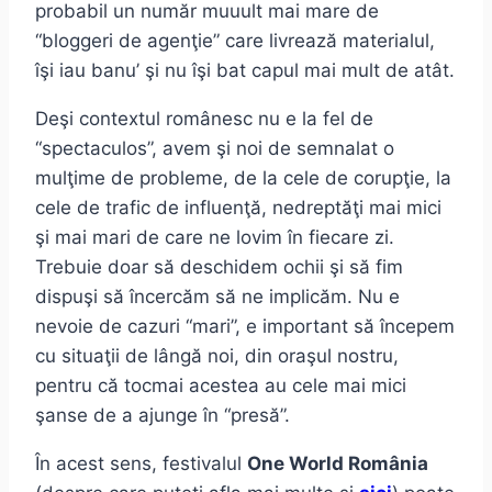
probabil un număr muuult mai mare de
“bloggeri de agenţie” care livrează materialul,
îşi iau banu’ şi nu îşi bat capul mai mult de atât.
Deşi contextul românesc nu e la fel de
“spectaculos”, avem şi noi de semnalat o
mulţime de probleme, de la cele de corupţie, la
cele de trafic de influenţă, nedreptăţi mai mici
şi mai mari de care ne lovim în fiecare zi.
Trebuie doar să deschidem ochii şi să fim
dispuşi să încercăm să ne implicăm. Nu e
nevoie de cazuri “mari”, e important să începem
cu situaţii de lângă noi, din oraşul nostru,
pentru că tocmai acestea au cele mai mici
şanse de a ajunge în “presă”.
În acest sens, festivalul
One World România