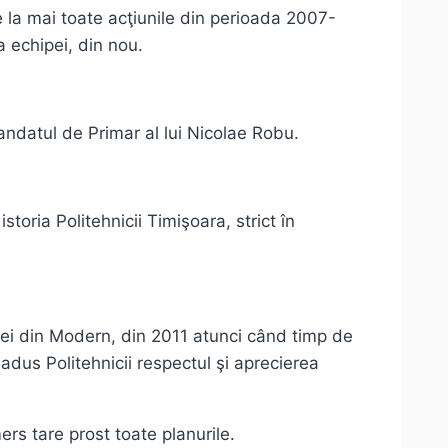
le la mai toate acţiunile din perioada 2007-
a echipei, din nou.
ndatul de Primar al lui Nicolae Robu.
oria Politehnicii Timişoara, strict în
ţiei din Modern, din 2011 atunci când timp de
adus Politehnicii respectul şi aprecierea
ers tare prost toate planurile.