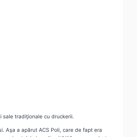
 sale tradiţionale cu druckerii.
si. Aşa a apărut ACS Poli, care de fapt era