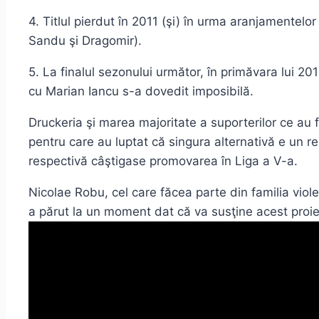
4. Titlul pierdut în 2011 (şi) în urma aranjamentelo
Sandu şi Dragomir).
5. La finalul sezonului următor, în primăvara lui 20
cu Marian Iancu s-a dovedit imposibilă.
Druckeria şi marea majoritate a suporterilor ce au f
pentru care au luptat că singura alternativă e un res
respectivă câştigase promovarea în Liga a V-a.
Nicolae Robu, cel care făcea parte din familia violet
a părut la un moment dat că va susţine acest proie