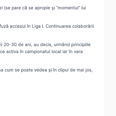
pei (se pare că se apropie şi “momentul” lui
fuză accesul în Liga I. Continuarea colaborării
ii 20-30 de ani, au decis, urmând principiile
 ce activa în campionatul local iar în vara
aşa cum se poate vedea şi în clipul de mai jos,