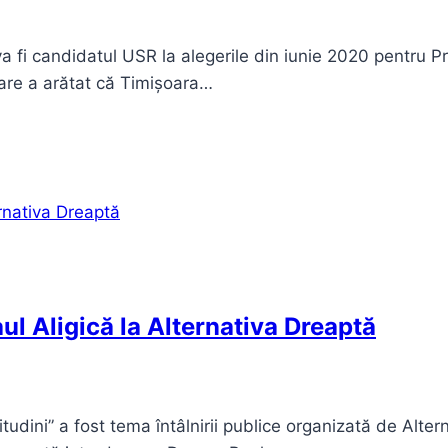
 va fi candidatul USR la alegerile din iunie 2020 pentru 
 care a arătat că Timișoara…
ul Aligică la Alternativa Dreaptă
udini” a fost tema întâlnirii publice organizată de Altern