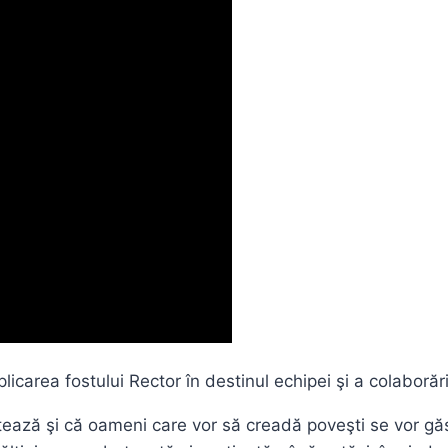
icarea fostului Rector în destinul echipei şi a colaborării
ontează şi că oameni care vor să creadă poveşti se vor gă