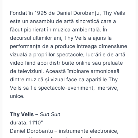
Fondat în 1995 de Daniel Dorobanțu, Thy Veils
este un ansamblu de artă sincretică care a
făcut pionierat în muzica ambientală. În
decursul ultimilor ani, Thy Veils a ajuns la
performanța de a produce întreaga dimensiune
vizuală a propriilor spectacole, lucrările de artă
video fiind apoi distribuite online sau preluate
de televiziuni. Această îmbinare armonioasă
dintre muzică și vizual face ca aparitiile Thy
Veils sa fie spectacole-eveniment, imersive,
unice.
Thy Veils
–
Sun Sun
durata: 11’10’’
Daniel Dorobantu – instrumente electronice,