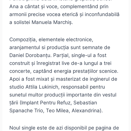
Ana a cântat și voce, complementând prin
armonii precise vocea eterică și inconfundabilă
a solistei Manuela Marchiș.
Compoziția, elementele electronice,
aranjamentul si producția sunt semnate de
Daniel Dorobanțu. Parțial, single-ul a fost
construit și înregistrat live de-a lungul a trei
concerte, captând energia prestațiilor scenice.
Apoi a fost mixat și masterizat de inginerul de
studio Attila Lukinich, responsabil pentru
sunetul multor producții importante din vestul
țării (Implant Pentru Refuz, Sebastian
Spanache Trio, Teo Milea, Alexandrina).
Noul single este de azi disponibil pe pagina de