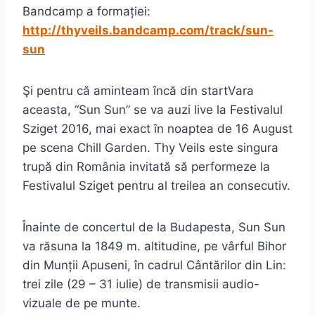
Bandcamp a formației:
http://thyveils.bandcamp.com/track/sun-
sun
Şi pentru că aminteam încă din startVara
aceasta, “Sun Sun” se va auzi live la Festivalul
Sziget 2016, mai exact în noaptea de 16 August
pe scena Chill Garden. Thy Veils este singura
trupă din România invitată să performeze la
Festivalul Sziget pentru al treilea an consecutiv.
Înainte de concertul de la Budapesta, Sun Sun
va răsuna la 1849 m. altitudine, pe vârful Bihor
din Munții Apuseni, în cadrul Cântărilor din Lin:
trei zile (29 – 31 iulie) de transmisii audio-
vizuale de pe munte.