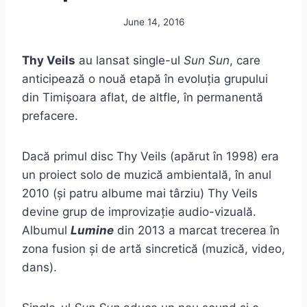
June 14, 2016
Thy Veils
au lansat single-ul
Sun Sun
, care
anticipează o nouă etapă în evoluția grupului
din Timișoara aflat, de altfle, în permanentă
prefacere.
Dacă primul disc Thy Veils (apărut în 1998) era
un proiect solo de muzică ambientală, în anul
2010 (și patru albume mai târziu) Thy Veils
devine grup de improvizație audio-vizuală.
Albumul
Lumine
din 2013 a marcat trecerea în
zona fusion și de artă sincretică (muzică, video,
dans).