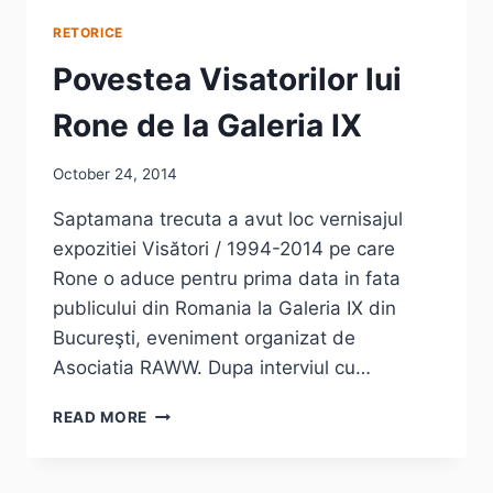
RETORICE
Povestea Visatorilor lui
Rone de la Galeria IX
October 24, 2014
Saptamana trecuta a avut loc vernisajul
expozitiei Visători / 1994-2014 pe care
Rone o aduce pentru prima data in fata
publicului din Romania la Galeria IX din
Bucureşti, eveniment organizat de
Asociatia RAWW. Dupa interviul cu…
POVESTEA
READ MORE
VISATORILOR
LUI
RONE