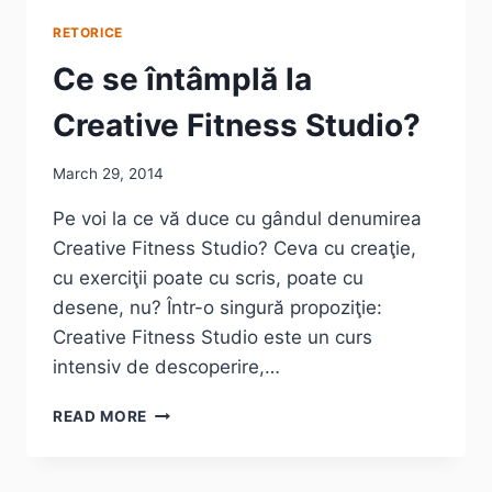
RETORICE
Ce se întâmplă la
Creative Fitness Studio?
March 29, 2014
Pe voi la ce vă duce cu gândul denumirea
Creative Fitness Studio? Ceva cu creaţie,
cu exerciţii poate cu scris, poate cu
desene, nu? Într-o singură propoziţie:
Creative Fitness Studio este un curs
intensiv de descoperire,…
CE
READ MORE
SE
ÎNTÂMPLĂ
LA