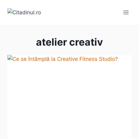
Skip
to
content
atelier creativ