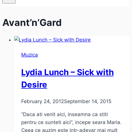
Avant’n’Gard
Muzica
Lydia Lunch – Sick with
Desire
February 24, 2012
September 14, 2015
“Daca ati venit aici, inseamna ca stiti
pentru ce sunteti aici“, incepe seara Maria.
Ceea ce auzim este intr-adevar mai mult