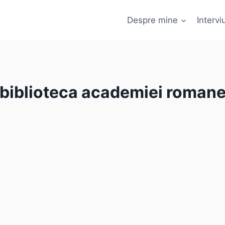
Despre mine
Interviu
biblioteca academiei roman