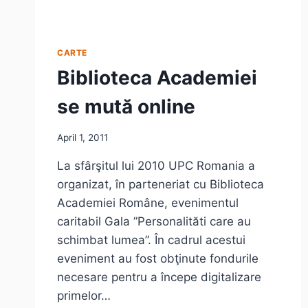
CARTE
Biblioteca Academiei
se mută online
April 1, 2011
La sfârşitul lui 2010 UPC Romania a
organizat, în parteneriat cu Biblioteca
Academiei Române, evenimentul
caritabil Gala ”Personalităti care au
schimbat lumea”. În cadrul acestui
eveniment au fost obţinute fondurile
necesare pentru a începe digitalizare
primelor…