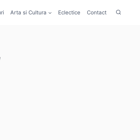
ri
Arta si Cultura
Eclectice
Contact
e