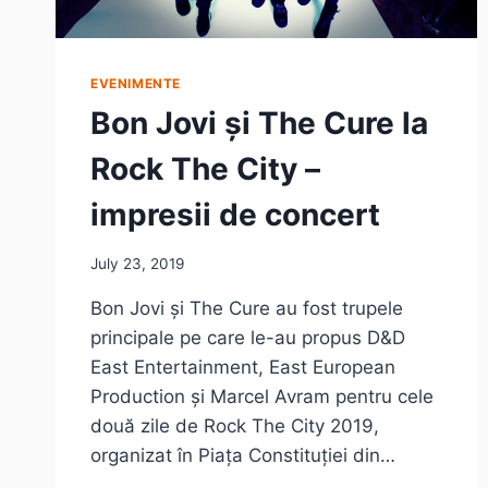
EVENIMENTE
Bon Jovi și The Cure la
Rock The City –
impresii de concert
July 23, 2019
Bon Jovi și The Cure au fost trupele
principale pe care le-au propus D&D
East Entertainment, East European
Production și Marcel Avram pentru cele
două zile de Rock The City 2019,
organizat în Piața Constituției din…