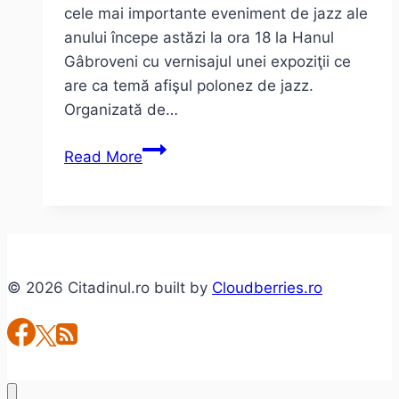
cele mai importante eveniment de jazz ale
anului începe astăzi la ora 18 la Hanul
Gâbroveni cu vernisajul unei expoziţii ce
are ca temă afişul polonez de jazz.
Organizată de…
Un
Read More
playlist
–
Bucharest
Jazz
Festival
© 2026 Citadinul.ro built by
Cloudberries.ro
2014