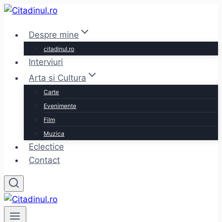
Skip
to
Despre mine
content
citadinul.ro
Interviuri
Arta si Cultura
Carte
Evenimente
Film
Muzica
Eclectice
Contact