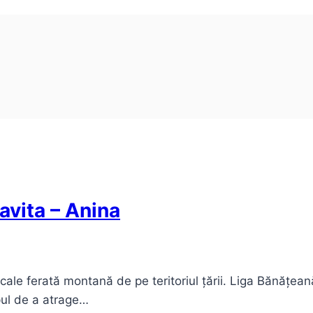
avita – Anina
le ferată montană de pe teritoriul țării. Liga Bănățeană 
pul de a atrage…