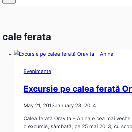
cale ferata
Evenimente
Excursie pe calea ferată Or
May 21, 2013
January 23, 2014
Calea ferată Oravita – Anina e cea mai veche ca
o excursie, sâmbătă, pe 25 mai 2013, cu sco