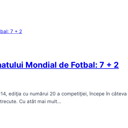
atului Mondial de Fotbal: 7 + 2
4, ediţia cu numărui 20 a competiţiei, începe în câteva 
o trecute. Cu atât mai mult…