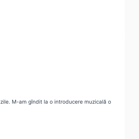
zile. M-am gîndit la o introducere muzicală o