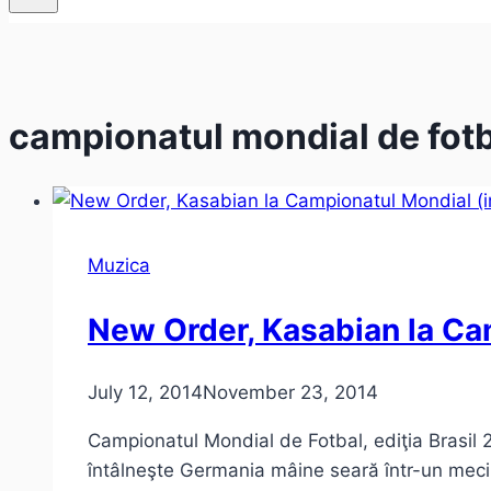
campionatul mondial de fot
Muzica
New Order, Kasabian la Cam
July 12, 2014
November 23, 2014
Campionatul Mondial de Fotbal, ediţia Brasil 20
întâlneşte Germania mâine seară într-un meci 