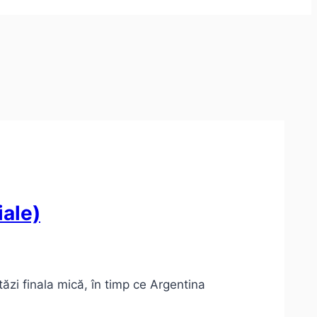
iale)
tăzi finala mică, în timp ce Argentina