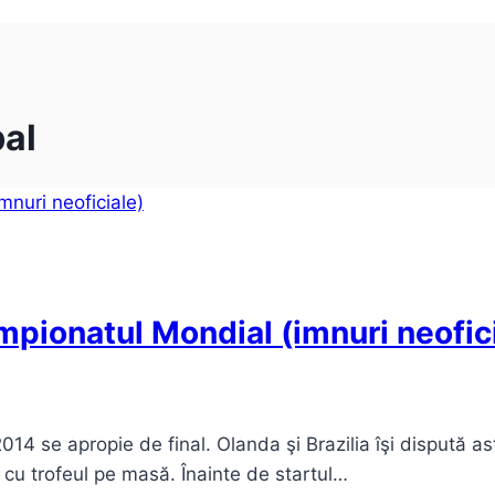
bal
pionatul Mondial (imnuri neofic
14 se apropie de final. Olanda şi Brazilia îşi dispută as
cu trofeul pe masă. Înainte de startul…