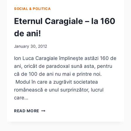
SOCIAL & POLITICA
Eternul Caragiale – la 160
de ani!
January 30, 2012
Ion Luca Caragiale împlineşte astăzi 160 de
ani, oricât de paradoxal sună asta, pentru
că de 100 de ani nu mai e printre noi.
Modul în care a zugrăvit societatea
românească e unul surprinzător, lucrul
care…
ETERNUL
READ MORE
CARAGIALE
–
LA