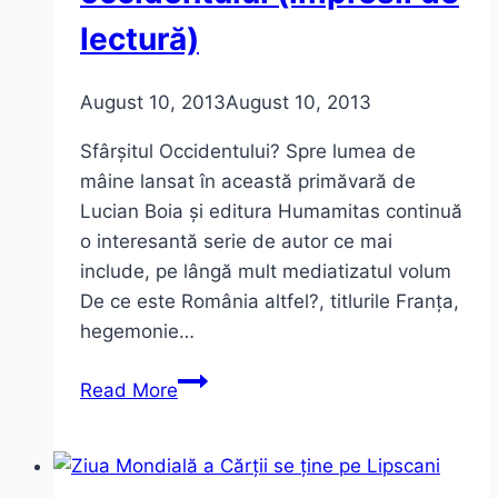
lectură)
August 10, 2013
August 10, 2013
Sfârșitul Occidentului? Spre lumea de
mâine lansat în această primăvară de
Lucian Boia și editura Humamitas continuă
o interesantă serie de autor ce mai
include, pe lângă mult mediatizatul volum
De ce este România altfel?, titlurile Franța,
hegemonie…
Lucian
Read More
Boia
–
Sfârșitul