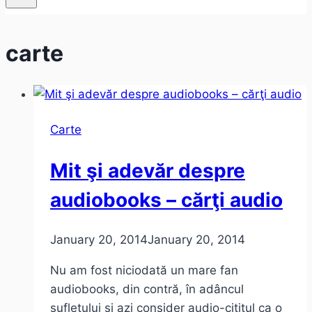
carte
Carte
Mit şi adevăr despre
audiobooks – cărţi audio
January 20, 2014
January 20, 2014
Nu am fost niciodată un mare fan
audiobooks, din contră, în adâncul
sufletului şi azi consider audio-cititul ca o