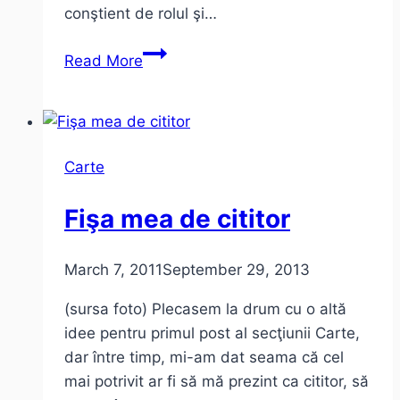
conştient de rolul şi…
Caietul
Read More
cu
carti
Carte
Fişa mea de cititor
March 7, 2011
September 29, 2013
(sursa foto) Plecasem la drum cu o altă
idee pentru primul post al secţiunii Carte,
dar între timp, mi-am dat seama că cel
mai potrivit ar fi să mă prezint ca cititor, să