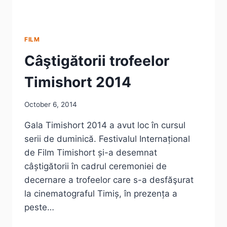
FILM
Câştigătorii trofeelor
Timishort 2014
October 6, 2014
Gala Timishort 2014 a avut loc în cursul
serii de duminică. Festivalul Internațional
de Film Timishort și-a desemnat
câștigătorii în cadrul ceremoniei de
decernare a trofeelor care s-a desfăşurat
la cinematograful Timiș, în prezența a
peste…