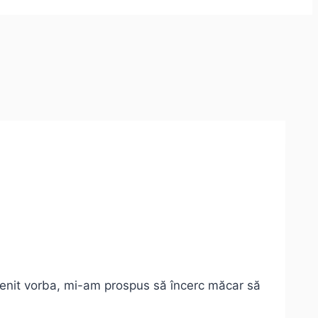
 venit vorba, mi-am prospus să încerc măcar să