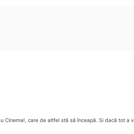
au Cinema!, care de altfel stă să înceapă. Si dacă tot a