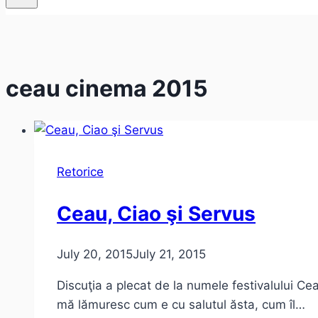
ceau cinema 2015
Retorice
Ceau, Ciao şi Servus
July 20, 2015
July 21, 2015
Discuţia a plecat de la numele festivalului Ce
mă lămuresc cum e cu salutul ăsta, cum îl…