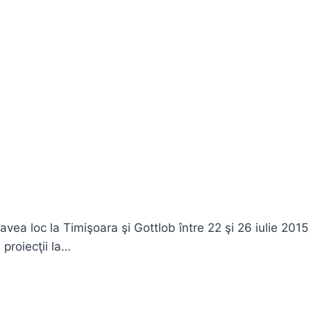
ea loc la Timişoara şi Gottlob între 22 şi 26 iulie 2015 
proiecţii la…