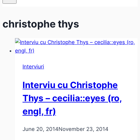
christophe thys
Interviuri
Interviu cu Christophe
Thys – cecilia::eyes (ro,
engl, fr)
June 20, 2014
November 23, 2014