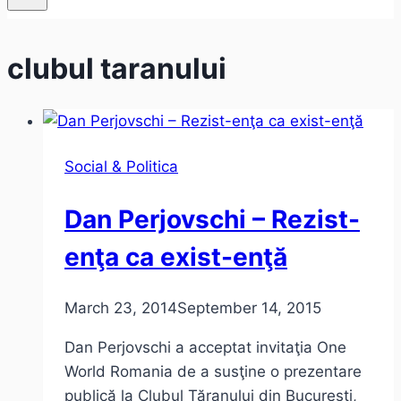
clubul taranului
Social & Politica
Dan Perjovschi – Rezist-
enţa ca exist-enţă
March 23, 2014
September 14, 2015
Dan Perjovschi a acceptat invitaţia One
World Romania de a susţine o prezentare
publică la Clubul Ţăranului din Bucureşti,