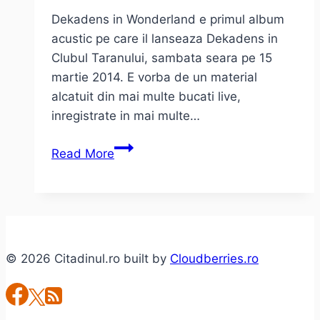
Dekadens in Wonderland e primul album
acustic pe care il lanseaza Dekadens in
Clubul Taranului, sambata seara pe 15
martie 2014. E vorba de un material
alcatuit din mai multe bucati live,
inregistrate in mai multe…
Interviu
Read More
cu
Dekadens
–
Andreea,
Jan
© 2026 Citadinul.ro built by
Cloudberries.ro
si
Augustin