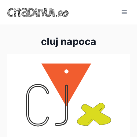
Skip
to
content
cluj napoca