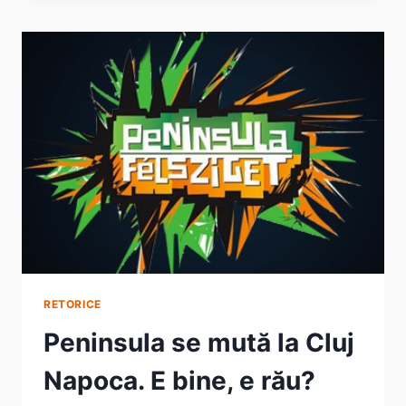
EXEMPLU
DE
IMPLICARE
ACTIVĂ
(INTERVIU)
RETORICE
Peninsula se mută la Cluj
Napoca. E bine, e rău?