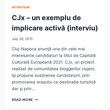
INTERVIURI
CJx – un exemplu de
implicare activă (interviu)
July 29, 2015
Cluj-Napoca anunţă una din cele mai
interesante candidaturi la titlul de Capitală
Culturală Europeană 2021. CJx, un proiect
realizat de comunitatea bloggerilor clujeni,
îşi propune susținerea candidaturii, prin
promovarea orașului ca destinație turistică
dar şi prin…
CJX
READ MORE
–
UN