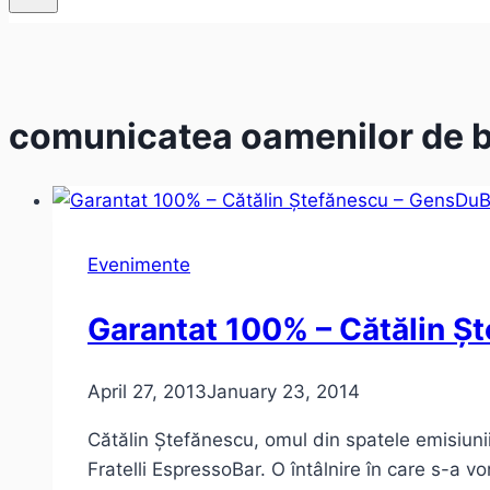
comunicatea oamenilor de 
Evenimente
Garantat 100% – Cătălin Ș
April 27, 2013
January 23, 2014
Cătălin Ștefănescu, omul din spatele emisiuni
Fratelli EspressoBar. O întâlnire în care s-a 