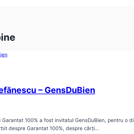
bine
tefănescu – GensDuBien
i Garantat 100% a fost invitatul GensDuBien, pentru o di
vorbit despre Garantat 100%, despre cărți…