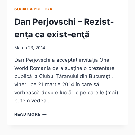
SOCIAL & POLITICA
Dan Perjovschi – Rezist-
enţa ca exist-enţă
March 23, 2014
Dan Perjovschi a acceptat invitaţia One
World Romania de a susţine o prezentare
publică la Clubul Ţăranului din Bucureşti,
vineri, pe 21 martie 2014 în care să
vorbească despre lucrările pe care le (mai)
putem vedea…
DAN
READ MORE
PERJOVSCHI
–
REZIST-