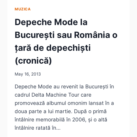
MUZICA
Depeche Mode la
București sau România o
țară de depechiști
(cronică)
May 16, 2013
Depeche Mode au revenit la București în
cadrul Delta Machine Tour care
promovează albumul omonim lansat în a
doua parte a lui martie. După o primă
întâlnire memorabilă în 2006, și o altă
întâlnire ratată în…