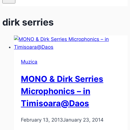
dirk serries
Muzica
MONO & Dirk Serries
Microphonics – in
Timisoara@Daos
February 13, 2013
January 23, 2014