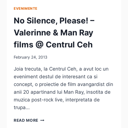
EVENIMENTE
No Silence, Please! –
Valerinne & Man Ray
films @ Centrul Ceh
February 24, 2013
Joia trecuta, la Centrul Ceh, a avut loc un
eveniment destul de interesant ca si
concept, o proiectie de film avangardist din
anii 20 apartinand lui Man Ray, insotita de
muzica post-rock live, interpretata de
trupa…
NO
READ MORE
SILENCE,