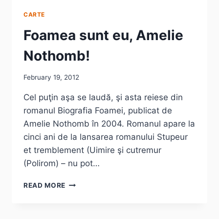
CARTE
Foamea sunt eu, Amelie
Nothomb!
February 19, 2012
Cel puţin aşa se laudă, şi asta reiese din
romanul Biografia Foamei, publicat de
Amelie Nothomb în 2004. Romanul apare la
cinci ani de la lansarea romanului Stupeur
et tremblement (Uimire şi cutremur
(Polirom) – nu pot…
FOAMEA
READ MORE
SUNT
EU,
AMELIE