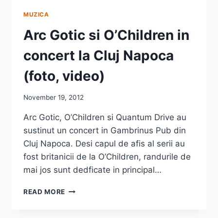
MUZICA
Arc Gotic si O’Children in
concert la Cluj Napoca
(foto, video)
November 19, 2012
Arc Gotic, O’Children si Quantum Drive au
sustinut un concert in Gambrinus Pub din
Cluj Napoca. Desi capul de afis al serii au
fost britanicii de la O’Children, randurile de
mai jos sunt dedficate in principal…
ARC
READ MORE
GOTIC
SI