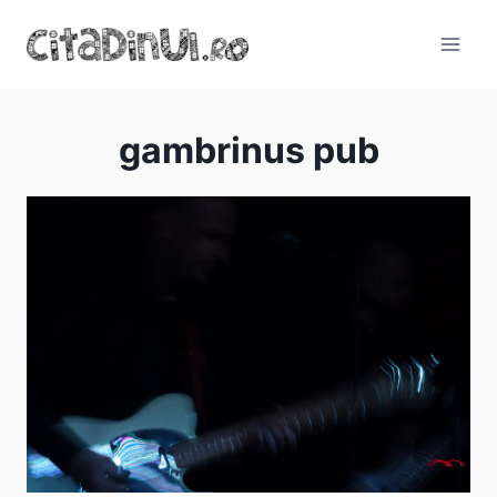
Skip
to
content
gambrinus pub