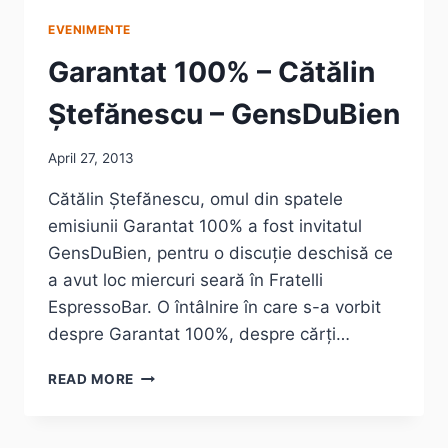
EVENIMENTE
Garantat 100% – Cătălin
Ștefănescu – GensDuBien
April 27, 2013
Cătălin Ștefănescu, omul din spatele
emisiunii Garantat 100% a fost invitatul
GensDuBien, pentru o discuție deschisă ce
a avut loc miercuri seară în Fratelli
EspressoBar. O întâlnire în care s-a vorbit
despre Garantat 100%, despre cărți…
GARANTAT
READ MORE
100%
–
CĂTĂLIN