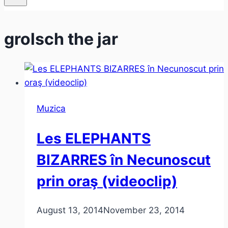
grolsch the jar
Muzica
Les ELEPHANTS
BIZARRES în Necunoscut
prin oraş (videoclip)
August 13, 2014
November 23, 2014