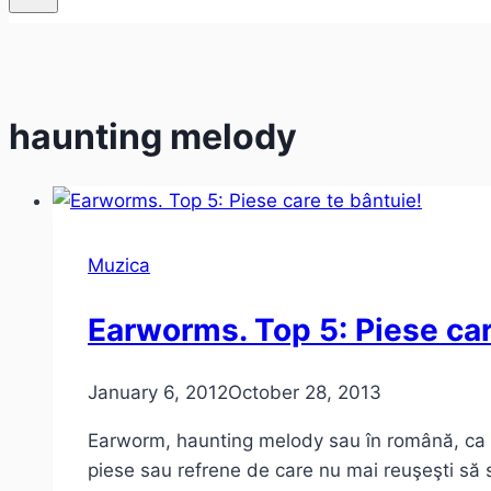
haunting melody
Muzica
Earworms. Top 5: Piese car
January 6, 2012
October 28, 2013
Earworm, haunting melody sau în română, ca s
piese sau refrene de care nu mai reuşeşti să