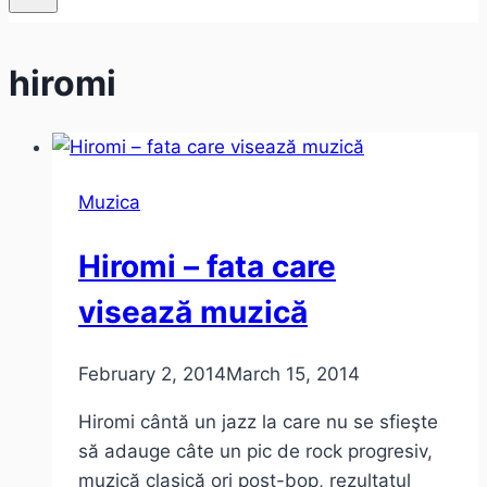
hiromi
Muzica
Hiromi – fata care
visează muzică
February 2, 2014
March 15, 2014
Hiromi cântă un jazz la care nu se sfieşte
să adauge câte un pic de rock progresiv,
muzică clasică ori post-bop, rezultatul