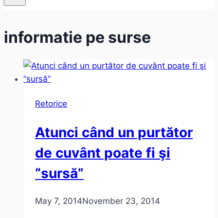
informatie pe surse
Retorice
Atunci când un purtător
de cuvânt poate fi şi
“sursă”
May 7, 2014
November 23, 2014