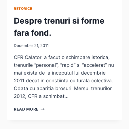
RETORICE
Despre trenuri si forme
fara fond.
December 21, 2011
CFR Calatori a facut o schimbare istorica,
trenurile “personal“, “rapid” si “accelerat” nu
mai exista de la inceputul lui decembrie
2011 decat in constiinta culturala colectiva.
Odata cu aparitia brosurii Mersul trenurilor
2012, CFR a schimbat…
DESPRE
READ MORE
TRENURI
SI
FORME