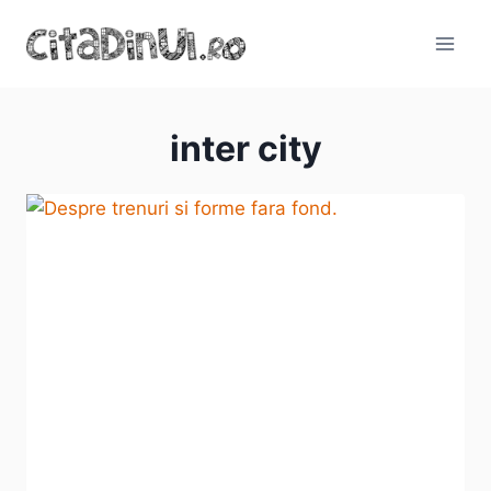
Skip
to
content
inter city