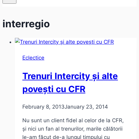
interregio
Eclectice
Trenuri Intercity și alte
povești cu CFR
February 8, 2013
January 23, 2014
Nu sunt un client fidel al celor de la CFR,
și nici un fan al trenurilor, marile călătorii
le-am făcut de-a lungul timpului cu