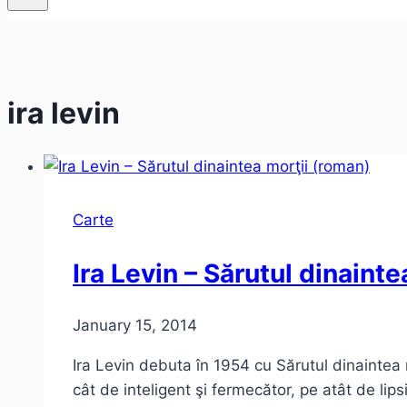
ira levin
Carte
Ira Levin – Sărutul dinaint
January 15, 2014
Ira Levin debuta în 1954 cu Sărutul dinaintea m
cât de inteligent şi fermecător, pe atât de lip