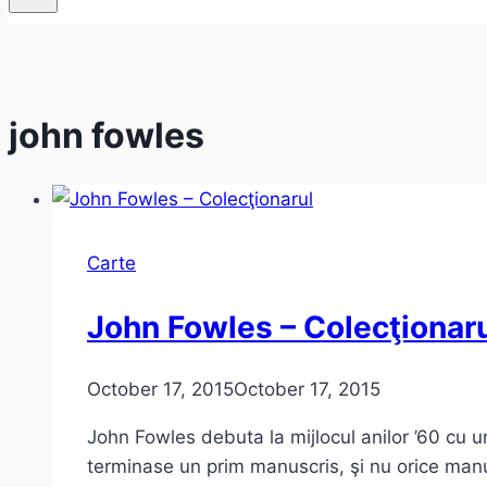
john fowles
Carte
John Fowles – Colecţionar
October 17, 2015
October 17, 2015
John Fowles debuta la mijlocul anilor ’60 cu u
terminase un prim manuscris, şi nu orice manus