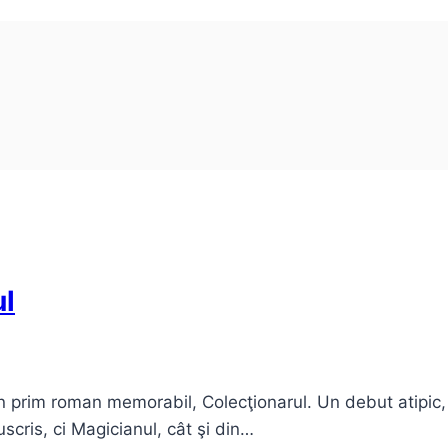
ul
n prim roman memorabil, Colecţionarul. Un debut atipic, 
cris, ci Magicianul, cât şi din…