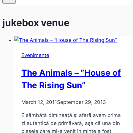
jukebox venue
Evenimente
The Animals – ”House of
The Rising Sun”
March 12, 2011
September 29, 2013
E sâmbătă dimineaţă şi afară avem prima
zi autentică de primăvară, aşa că una din
piesele care mi-a venit în minte a fost